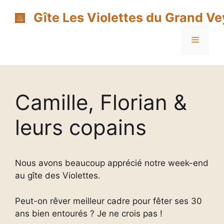
Aller
Gîte Les Violettes du Grand V
au
contenu
Menu
Camille, Florian &
leurs copains
Nous avons beaucoup apprécié notre week-end
au gîte des Violettes.
Peut-on rêver meilleur cadre pour fêter ses 30
ans bien entourés ? Je ne crois pas !