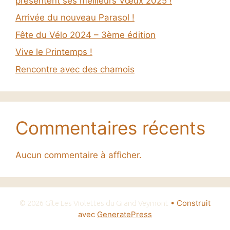
présentent ses meilleurs Vœux 2025 !
Arrivée du nouveau Parasol !
Fête du Vélo 2024 – 3ème édition
Vive le Printemps !
Rencontre avec des chamois
Commentaires récents
Aucun commentaire à afficher.
• Construit
© 2026 Gîte Les Violettes du Grand Veymont
avec
GeneratePress