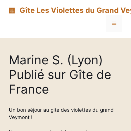
Aller
Gîte Les Violettes du Grand V
au
contenu
Menu
Marine S. (Lyon)
Publié sur Gîte de
France
Un bon séjour au gite des violettes du grand
Veymont !