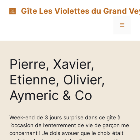
Aller
Gîte Les Violettes du Grand V
au
contenu
Menu
Pierre, Xavier,
Etienne, Olivier,
Aymeric & Co
Week-end de 3 jours surprise dans ce gîte à
l’occasion de l’enterrement de vie de garçon me
concernant ! Je dois avouer que le choix était